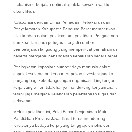
mekanisme berjalan optimal apabila sewaktu-waktu
dibutuhkan.
Kolaborasi dengan Dinas Pemadam Kebakaran dan
Penyelamatan Kabupaten Bandung Barat memberikan
nilai tambah dalam pelaksanaan pelatihan. Pengalaman
dan keahlian para petugas menjadi sumber
pembelajaran langsung yang memperkuat pemahaman
peserta mengenai penanganan kebakaran secara tepat.
Peningkatan kapasitas sumber daya manusia dalam
aspek keselamatan kerja merupakan investasi jangka
panjang bagi keberlangsungan organisasi. Lingkungan
kerja yang aman tidak hanya mendukung kenyamanan,
tetapi juga menjaga kelancaran pelaksanaan tugas dan
pelayanan.
Melalui pelatihan ini, Balai Besar Penjaminan Mutu
Pendidikan Provinsi Jawa Barat terus mendorong
terciptanya budaya kerja yang tanggap, disiplin, dan
peduli terhadap keselamatan bersama. Kesiapsiagaan