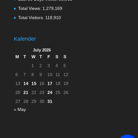
Total Views:
1,279,169
Total Visitors:
118,910
Kalender
July 2026
M
T
W
T
F
S
S
1
2
3
4
5
6
7
8
9
10
11
12
13
14
15
16
17
18
19
20
21
22
23
24
25
26
27
28
29
30
31
« May