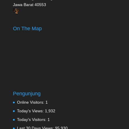
Jawa Barat 40553
On The Map
Pengunjung
Online Visitors:
1
Today's Views:
1,932
Today's Visitors:
1
Last 30 Days Views:
95,930