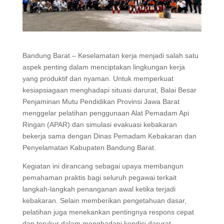
Bandung Barat – Keselamatan kerja menjadi salah satu
aspek penting dalam menciptakan lingkungan kerja
yang produktif dan nyaman. Untuk memperkuat
kesiapsiagaan menghadapi situasi darurat, Balai Besar
Penjaminan Mutu Pendidikan Provinsi Jawa Barat
menggelar pelatihan penggunaan Alat Pemadam Api
Ringan (APAR) dan simulasi evakuasi kebakaran
bekerja sama dengan Dinas Pemadam Kebakaran dan
Penyelamatan Kabupaten Bandung Barat.
Kegiatan ini dirancang sebagai upaya membangun
pemahaman praktis bagi seluruh pegawai terkait
langkah-langkah penanganan awal ketika terjadi
kebakaran. Selain memberikan pengetahuan dasar,
pelatihan juga menekankan pentingnya respons cepat
dan terukur dalam menghadapi kondisi darurat.