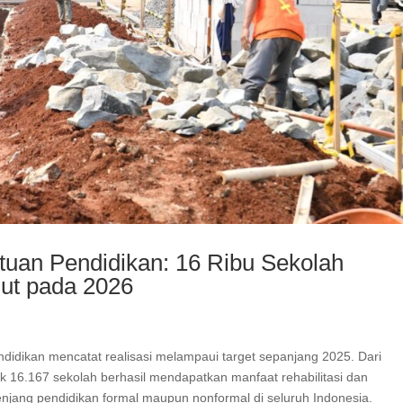
atuan Pendidikan: 16 Ribu Sekolah
jut pada 2026
didikan mencatat realisasi melampaui target sepanjang 2025. Dari
k 16.167 sekolah berhasil mendapatkan manfaat rehabilitasi dan
jang pendidikan formal maupun nonformal di seluruh Indonesia.