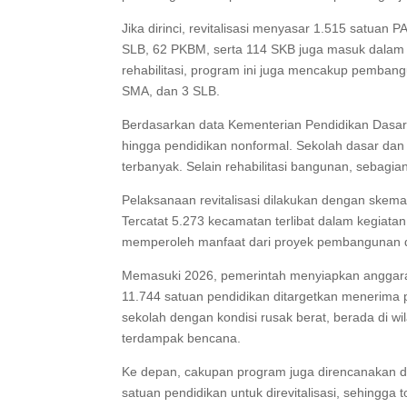
Jika dirinci, revitalisasi menyasar 1.515 satuan
SLB, 62 PKBM, serta 114 SKB juga masuk dalam d
rehabilitasi, program ini juga mencakup pembang
SMA, dan 3 SLB.
Berdasarkan data Kementerian Pendidikan Dasar 
hingga pendidikan nonformal. Sekolah dasar d
terbanyak. Selain rehabilitasi bangunan, sebag
Pelaksanaan revitalisasi dilakukan dengan ske
Tercatat 5.273 kecamatan terlibat dalam kegiatan
memperoleh manfaat dari proyek pembangunan dan
Memasuki 2026, pemerintah menyiapkan anggaran 
11.744 satuan pendidikan ditargetkan menerima p
sekolah dengan kondisi rusak berat, berada di wil
terdampak bencana.
Ke depan, cakupan program juga direncanakan d
satuan pendidikan untuk direvitalisasi, sehingga