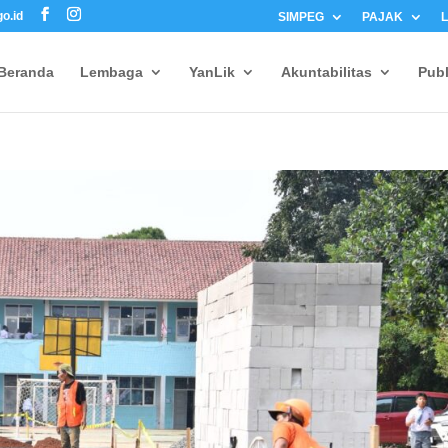
o.id
SIMPEG
PAJAK
Beranda
Lembaga
YanLik
Akuntabilitas
Publ