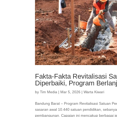
Fakta-Fakta Revitalisasi S
Diperbaiki, Program Berlan
by
Tim Media
|
Mar 5, 2026
|
Warta Kiwari
Bandung Barat – Program Revitalisasi Satuan Pen
sasaran awal 10.440 satuan pendidikan, sebanya
pembangunan. Capaian ini mencakup berbagai jen