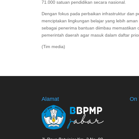
71.000 satuan pendidikan secara nasional.
Dengan fokus pada perbaikan infrastruktur dan p
menciptakan lingkungan belajar yang lebih aman
sebagai penerima bantuan diimbau memastikan da
pemerintah daerah agar masuk dalam daftar prior
(Tim media)
Alamat
On 