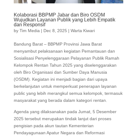
Kolaborasi BBPMP Jabar dan Biro OSDM
Wujudkan Layanan Publik yang Lebih Empatik
dan Responsif
by
Tim Media
|
Dec 8, 2025
|
Warta Kiwari
Bandung Barat – BBPMP Provinsi Jawa Barat
menyambut pelaksanaan kegiatan Pemantauan dan
Sosialisasi Penyelenggaraan Pelayanan Publik Ramah
Kelompok Rentan Tahun 2025 yang diselenggarakan
oleh Biro Organisasi dan Sumber Daya Manusia
(OSDM). Kegiatan ini menjadi bagian dari upaya
berkelanjutan untuk memperkuat penerapan layanan
public yang lebih merangkul semua kelompok, termasuk
masyarakat yang berada dalam kategori rentan.
Agenda yang dilaksanakan pada Jumat, 5 Desember
2025 tersebut merupakan tindak lanjut dari proses
pengisian pada akun tautan Kementerian
Pendayagunaan Apatur Negara dan Reformasi