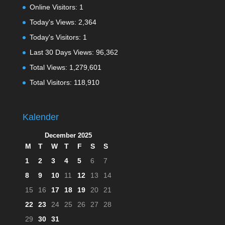
Online Visitors:
1
Today's Views:
2,364
Today's Visitors:
1
Last 30 Days Views:
96,362
Total Views:
1,279,601
Total Visitors:
118,910
Kalender
December 2025
M
T
W
T
F
S
S
1
2
3
4
5
6
7
8
9
10
11
12
13
14
15
16
17
18
19
20
21
22
23
24
25
26
27
28
29
30
31