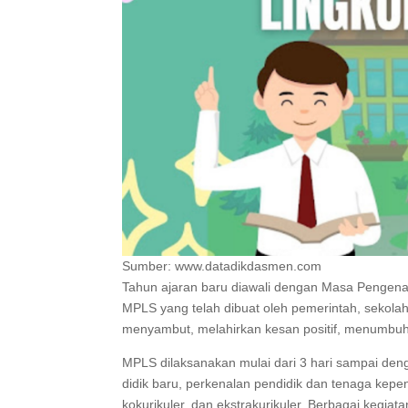
Sumber: www.datadikdasmen.com
Tahun ajaran baru diawali dengan Masa Pengen
MPLS yang telah dibuat oleh pemerintah, sekola
menyambut, melahirkan kesan positif, menumbuhk
MPLS dilaksanakan mulai dari 3 hari sampai deng
didik baru, perkenalan pendidik dan tenaga kepend
kokurikuler, dan ekstrakurikuler. Berbagai kegiat