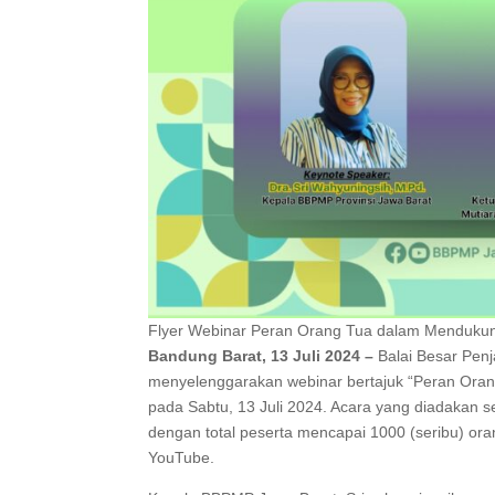
Flyer Webinar Peran Orang Tua dalam Menduku
Bandung Barat, 13 Juli 2024 –
Balai Besar Pen
menyelenggarakan webinar bertajuk “Peran Or
pada Sabtu, 13 Juli 2024. Acara yang diadakan s
dengan total peserta mencapai 1000 (seribu) or
YouTube.