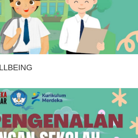
LLBEING