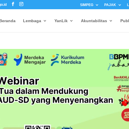
o.id
SIMPEG
PAJAK
Beranda
Lembaga
YanLik
Akuntabilitas
Publ