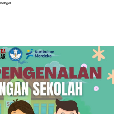
emangat.