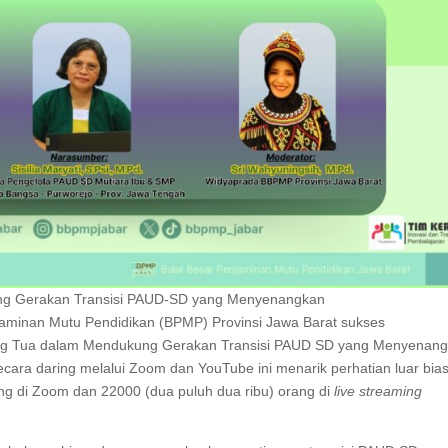
ng Gerakan Transisi PAUD-SD yang Menyenangkan
jaminan Mutu Pendidikan (BPMP) Provinsi Jawa Barat sukses
ang Tua dalam Mendukung Gerakan Transisi PAUD SD yang Menyenang
ecara daring melalui Zoom dan YouTube ini menarik perhatian luar bia
ang di Zoom dan 22000 (dua puluh dua ribu) orang di
live streaming