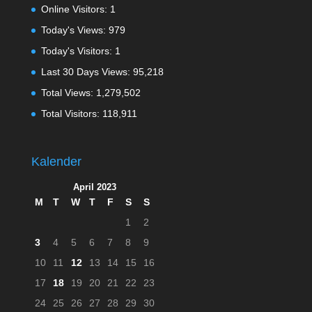
Online Visitors:
1
Today's Views:
979
Today's Visitors:
1
Last 30 Days Views:
95,218
Total Views:
1,279,502
Total Visitors:
118,911
Kalender
April 2023
M
T
W
T
F
S
S
1
2
3
4
5
6
7
8
9
10
11
12
13
14
15
16
17
18
19
20
21
22
23
24
25
26
27
28
29
30