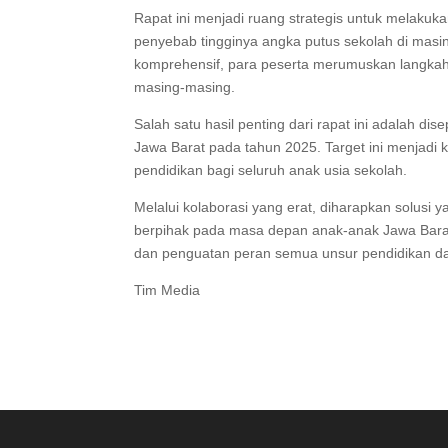
Rapat ini menjadi ruang strategis untuk melakuk
penyebab tingginya angka putus sekolah di masi
komprehensif, para peserta merumuskan langka
masing-masing.
Salah satu hasil penting dari rapat ini adalah di
Jawa Barat pada tahun 2025. Target ini menjad
pendidikan bagi seluruh anak usia sekolah.
Melalui kolaborasi yang erat, diharapkan solusi 
berpihak pada masa depan anak-anak Jawa Barat.
dan penguatan peran semua unsur pendidikan da
Tim Media