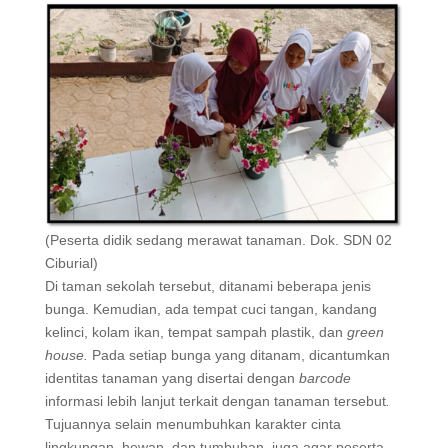
(Peserta didik sedang merawat tanaman. Dok. SDN 02
Ciburial)
Di taman sekolah tersebut, ditanami beberapa jenis
bunga. Kemudian, ada tempat cuci tangan, kandang
kelinci, kolam ikan, tempat sampah plastik, dan
green
house.
Pada setiap bunga yang ditanam, dicantumkan
identitas tanaman yang disertai dengan
barcode
informasi lebih lanjut terkait dengan tanaman tersebut
.
Tujuannya selain menumbuhkan karakter cinta
lingkungan, hewan, dan tumbuhan, juga agar peserta