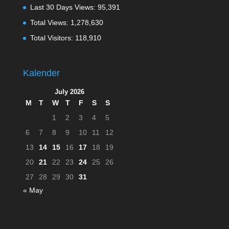
Last 30 Days Views:
95,391
Total Views:
1,278,630
Total Visitors:
118,910
Kalender
July 2026
M
T
W
T
F
S
S
1
2
3
4
5
6
7
8
9
10
11
12
13
14
15
16
17
18
19
20
21
22
23
24
25
26
27
28
29
30
31
« May