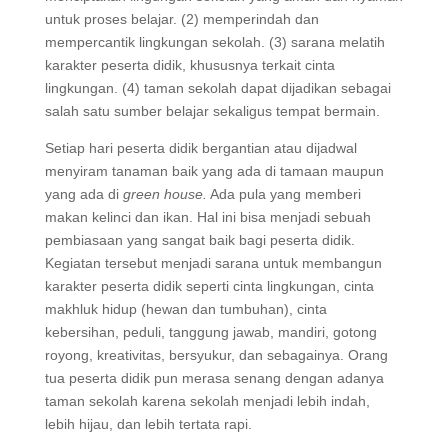
untuk proses belajar. (2) memperindah dan
mempercantik lingkungan sekolah. (3) sarana melatih
karakter peserta didik, khususnya terkait cinta
lingkungan. (4) taman sekolah dapat dijadikan sebagai
salah satu sumber belajar sekaligus tempat bermain.
Setiap hari peserta didik bergantian atau dijadwal
menyiram tanaman baik yang ada di tamaan maupun
yang ada di
green house.
Ada pula yang memberi
makan kelinci dan ikan. Hal ini bisa menjadi sebuah
pembiasaan yang sangat baik bagi peserta didik.
Kegiatan tersebut menjadi sarana untuk membangun
karakter peserta didik seperti cinta lingkungan, cinta
makhluk hidup (hewan dan tumbuhan), cinta
kebersihan, peduli, tanggung jawab, mandiri, gotong
royong, kreativitas, bersyukur, dan sebagainya. Orang
tua peserta didik pun merasa senang dengan adanya
taman sekolah karena sekolah menjadi lebih indah,
lebih hijau, dan lebih tertata rapi.