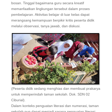
bosan. Tinggal bagaimana guru secara kreatif
memanfaatkan lingkungan tersebut dalam proses
pembelajaran. Aktivitas belajar di luar kelas dapat
merangsang kemampuan berpikir kritis peserta didik
melalui observasi, tanya jawab, dan diskusi.
(Peserta didik sedang menghias dan membuat prakarya
untuk memperindah taman sekolah. Dok. SDN 02
Ciburial).
Dalam konteks penguatan literasi dan numerasi, taman
sekolah pun dapat menjadi sarana penguatan literasi