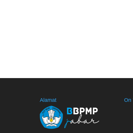
Alamat
On 