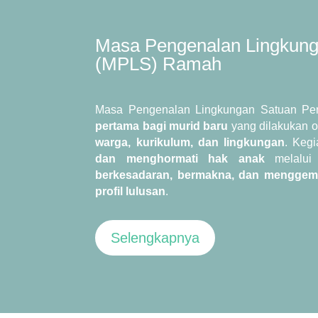
Masa Pengenalan Lingkung
(MPLS) Ramah
Masa Pengenalan Lingkungan Satuan Pe
pertama bagi murid baru
yang dilakukan o
warga, kurikulum, dan lingkungan
. Keg
dan menghormati hak anak
melalui
berkesadaran, bermakna, dan menggem
profil lulusan
.
Selengkapnya