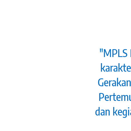
"MPLS 
karakte
Gerakan
Pertemu
dan kegi