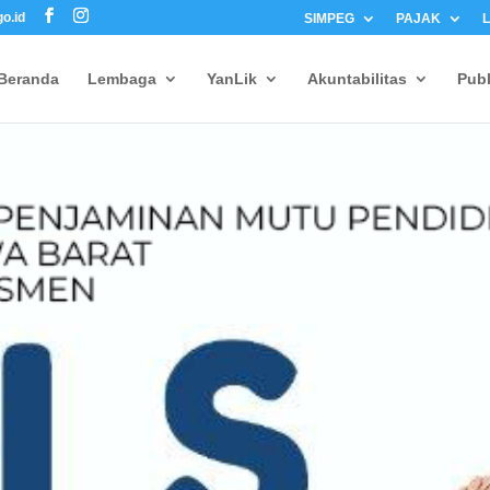
o.id
SIMPEG
PAJAK
Beranda
Lembaga
YanLik
Akuntabilitas
Publ