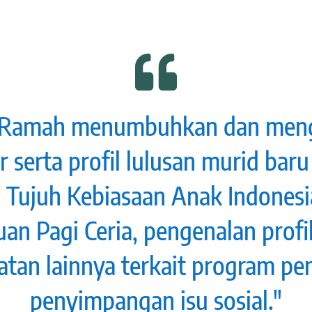

Ramah menumbuhkan dan men
r serta profil lulusan murid baru
 Tujuh Kebiasaan Anak Indonesi
an Pagi Ceria, pengenalan profil
atan lainnya terkait program p
penyimpangan isu sosial."